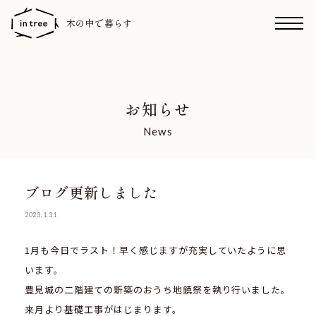
木の中で暮らす
お知らせ
News
ブログ更新しました
2023.1.31
1月も今日でラスト！早く感じますが充実していたように思
います。
豊見城の二階建ての新築のおうち地鎮祭を執り行いました。
来月より基礎工事がはじまります。