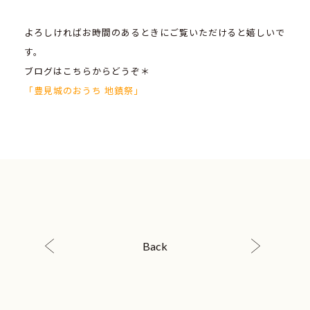
よろしければお時間のあるときにご覧いただけると嬉しいで
す。
ブログはこちらからどうぞ＊
「豊見城のおうち 地鎮祭」
Back