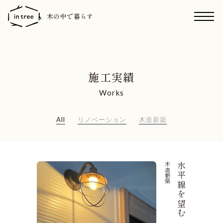
木の中で暮らす
施工実績
Works
All
リノベーション
木造新築
木造新築
水平線を望む