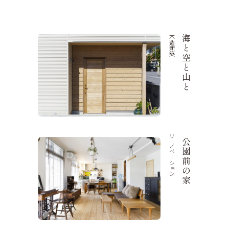
木造新築
海と空と山と
リノベーション
公園前の家