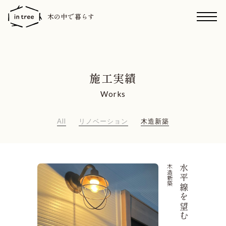
木の中で暮らす
施工実績
Works
All
リノベーション
木造新築
木造新築
水平線を望む