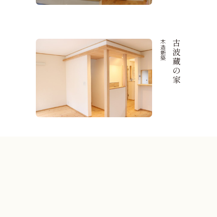
木造新築
古波蔵の家