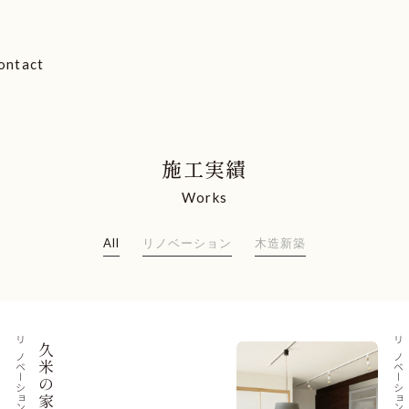
ontact
施工実績
Works
All
リノベーション
木造新築
リノベーション
久米の家
リノベーション