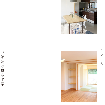
三姉妹が暮らす家
リノベーション