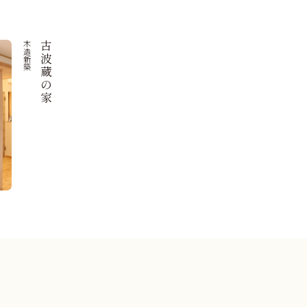
木造新築
古波蔵の家