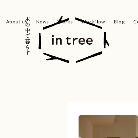
木の中で暮らす
木の中で暮らす
About us
News
Works
Workflow
Blog
C