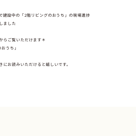
で建設中の「2階リビングのおうち」の現場進捗
しました
からご覧いただけます＊
のおうち」
きにお読みいただけると嬉しいです。