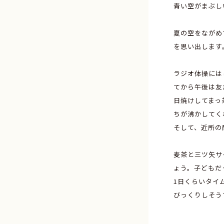
青い空がまぶし
夏の空をながめ
を思い出します
ラジオ体操には
てから午後は友
日焼けしてまっ
ちが沸かしてく
そして、近所の
麦茶と三ツ矢サ
ょう。子どもだ
1日くらいタイ
びっくりしそう