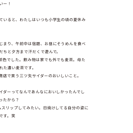
いー！
ていると、わたしはいつも小学生の頃の夏休み
。
じまり、午前中は宿題、お昼にそうめんを食べ
だちと夕方まで汗だくで遊んで。
茶色でした。飲み物は家でも外でも麦茶。母た
れた濃い麦茶です。
商店で買う三ツ矢サイダーのおいしいこと。
イダーってなんであんなにおいしかったんでし
ったから？
ムスリップしてみたい。日焼けしてる自分の姿に
です。笑