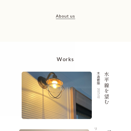
About us
Works
木造新築
水平線を望む
2025.02