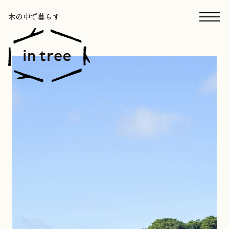
木の中で暮らす
木の中で暮らす