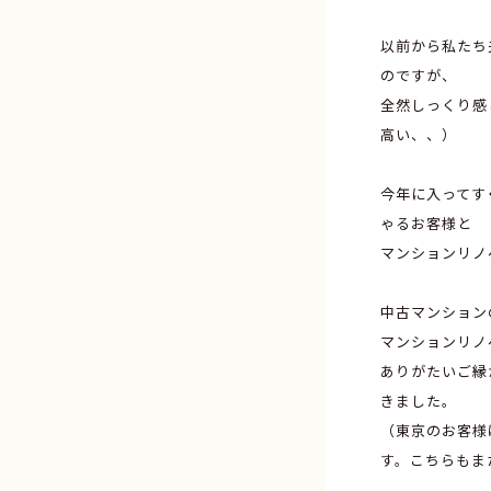
以前から私たち
のですが、
全然しっくり感
高い、、）
今年に入ってす
ゃるお客様と
マンションリノ
中古マンション
マンションリノ
ありがたいご縁
きました。
（東京のお客様
す。こちらもま