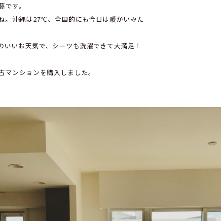
藤です。
ね。沖縄は27℃、全国的にも今日は暖かいみた
のいいお天気で、シーツも洗濯できて大満足！
古マンションを購入しました。