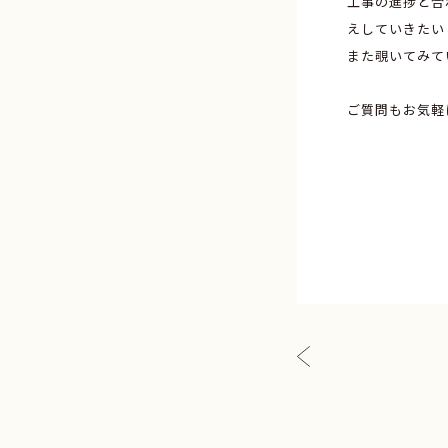
工事の進捗と合
えしていきたい
また覗いてみて
ご質問もお気軽