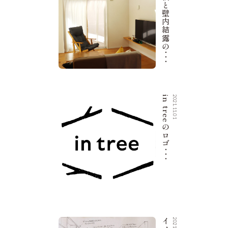
1年点検と壁内結露の･･･
in treeのロゴ･･･
2021.11.01