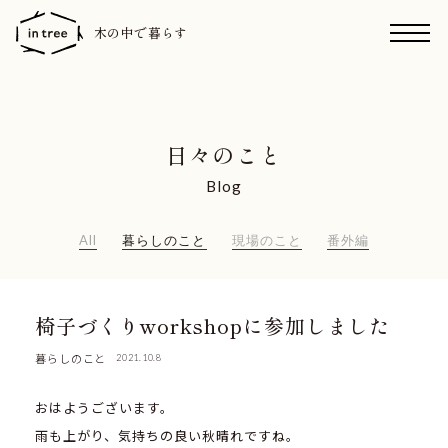
木の中で暮らす
日々のこと
Blog
All
暮らしのこと
現場のこと
番外編
椅子づくりworkshopに参加しました
暮らしのこと
2021.10.8
おはようございます。
雨も上がり、気持ちの良い秋晴れですね。