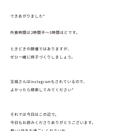
できあがりました*
所要時間は2時間半～3時間ほどです。
ときどきの開催ではありますが、
ぜひ一緒に椅子づくりしましょう。
玉城さんはInstagramもされているので、
よかったら検索してみてください*
それでは今日はこの辺で。
今日もお読みくださりありがとうございます。
良い1日をお過ごしくださいね。