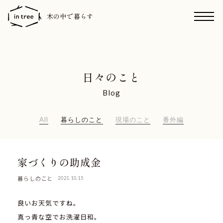
木の中で暮らす
日々のこと
Blog
All
暮らしのこと
現場のこと
番外編
家づくりの助成金
暮らしのこと
2021.10.15
良いお天気ですね。
真っ青な空でお洗濯日和。