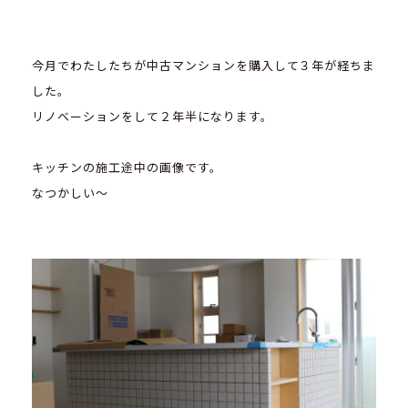
今月でわたしたちが中古マンションを購入して３年が経ちま
した。
リノベーションをして２年半になります。
キッチンの施工途中の画像です。
なつかしい～