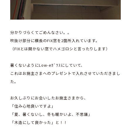
分かりづらくてごめんなさい。。
吹抜け部分に横長のFIX窓を2箇所入れています。
（FIXとは開かない窓でハメゴロシと言ったりします）
暑くないようにLow-eｶﾞﾗｽにしていて、
これはお施主さまへのプレゼントで入れさせていただきまし
た。
お久しぶりにお会いしたお施主さまから、
「住み心地良いですよ」
「夏、暑くないし、冬も暖かいよ、不思議」
「木造にして良かった」と！！