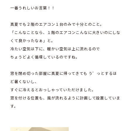
一番うれしいお言葉！！
真夏でも２階のエアコン１台のみで十分とのこと。
「こんなことなら、１階のエアコンこんなに大きいのにしな
くて良かったなぁ」と。
冷たい空気は下に、暖かい空気は上に流れるので
ちょうどよく循環しているのですね。
窓を閉め切った部屋に真夏に帰ってきても う゛っとするほ
ど暑くないし、
すぐに冷えるとおっしゃっていただけました。
窓を付ける位置も、風が流れるように計画して設置していま
す。