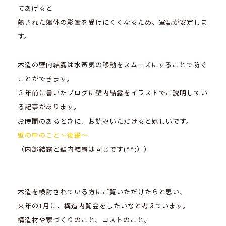
てあげると
熱された躯体の影響を受けにくくなるため、室温が安定しま
す。
木造の壁内結露は水蒸気の移動をスムーズにすることで防ぐ
ことができます。
３年前に書いたブログに壁内結露をイラストでご説明してい
る記事があります。
お時間のあるときに、お読みいただけると嬉しいです。
壁の中のこと～後編～
（内部結露と壁内結露は同じです(^^;））
木造を検討されている方にご覧いただけたらと思い、
来年の1月に、構造内覧会をしたいなと考えています。
構造材や家づくりのこと、コストのこと。