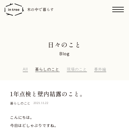
木の中で暮らす
日々のこと
Blog
All
暮らしのこと
現場のこと
番外編
1年点検と壁内結露のこと。
暮らしのこと
2021.11.22
こんにちは。
今日はどしゃぶりですね。