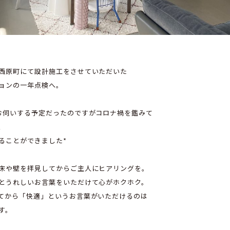
西原町にて設計施工をさせていただいた
ョンの一年点検へ。
お伺いする予定だったのですがコロナ禍を鑑みて
、
ることができました*
床や壁を拝見してからご主人にヒアリングを。
とうれしいお言葉をいただけて心がホクホク。
てから「快適」というお言葉がいただけるのは
す。