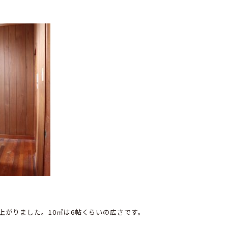
上がりました。10㎡は6帖くらいの広さです。