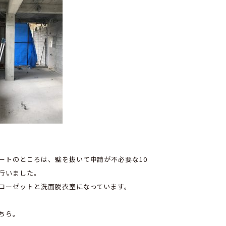
ートのところは、壁を抜いて申請が不必要な10
行いました。
ローゼットと洗面脱衣室になっています。
ちら。