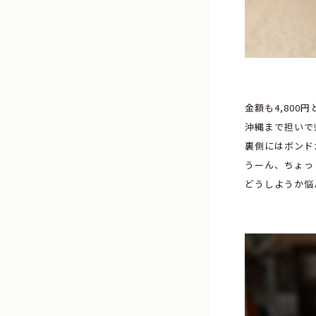
金額も4,800
沖縄まで担いで
裏側にはボンド
うーん、ちょっ
どうしようか悩