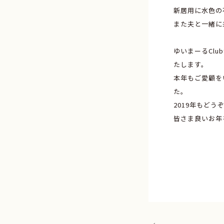
新居用に水色の
また夫と一緒に
ゆいまーるClu
たします。
本年もご愛顧を
た。
2019年もど
皆さま良いお年