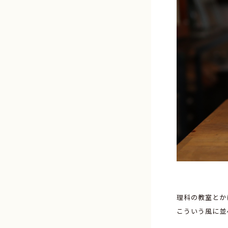
理科の教室とか
こういう風に並