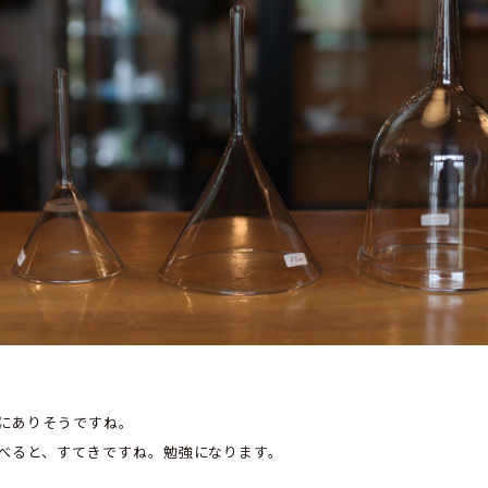
にありそうですね。
べると、すてきですね。勉強になります。