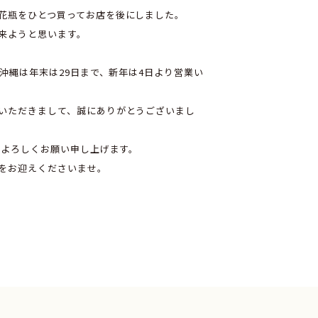
花瓶をひとつ買ってお店を後にしました。
来ようと思います。
b沖縄は年末は29日まで、新年は4日より営業い
いただきまして、誠にありがとうございまし
うぞよろしくお願い申し上げます。
をお迎えくださいませ。