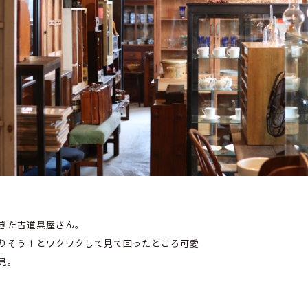
きた古道具屋さん。
りそう！とワクワクして見て回ったところ可愛
見。