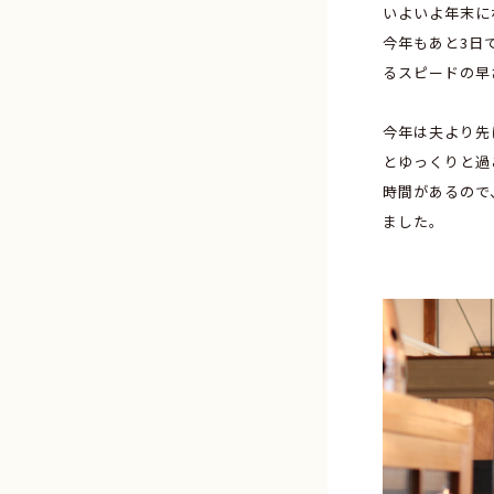
いよいよ年末に
今年もあと3日
るスピードの早
今年は夫より先
とゆっくりと過
時間があるので
ました。