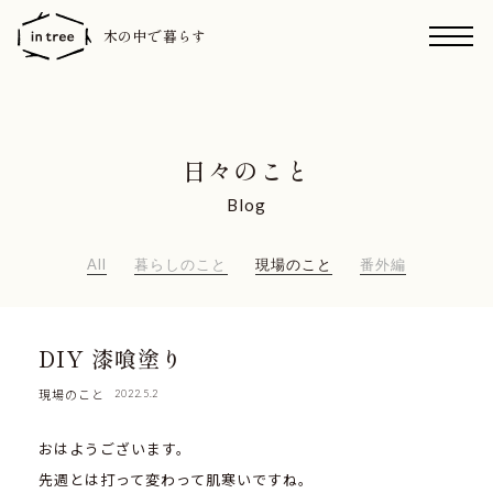
木の中で暮らす
日々のこと
Blog
All
暮らしのこと
現場のこと
番外編
DIY 漆喰塗り
現場のこと
2022.5.2
おはようございます。
先週とは打って変わって肌寒いですね。