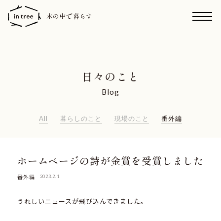
木の中で暮らす
日々のこと
Blog
All
暮らしのこと
現場のこと
番外編
ホームページの詩が金賞を受賞しました
番外編
2023.2.1
うれしいニュースが飛び込んできました。