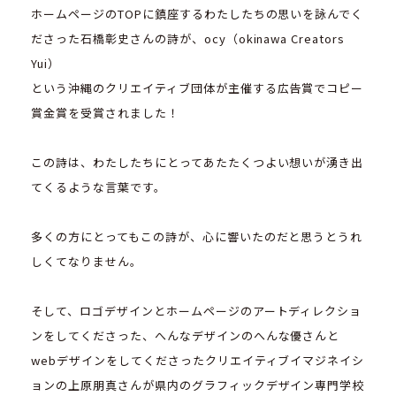
ホームページのTOPに鎮座するわたしたちの思いを詠んでく
ださった石橋彰史さんの詩が、ocy（okinawa Creators
Yui）
という沖縄のクリエイティブ団体が主催する広告賞でコピー
賞金賞を受賞されました！
この詩は、わたしたちにとってあたたくつよい想いが湧き出
てくるような言葉です。
多くの方にとってもこの詩が、心に響いたのだと思うとうれ
しくてなりません。
そして、ロゴデザインとホームページのアートディレクショ
ンをしてくださった、へんなデザインのへんな優さんと
webデザインをしてくださったクリエイティブイマジネイシ
ョンの上原朋真さんが県内のグラフィックデザイン専門学校