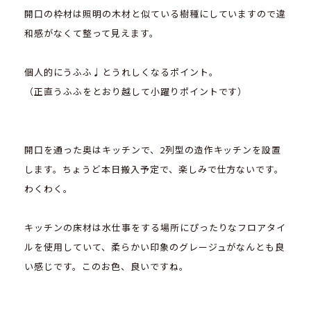
開口の枠材は照明の木材と似ている樹種にしていますので違
和感がなくて整って見えます。
個人的にうふふ♩とうれしくなるポイント。
（正直うふふをとおり越して小躍りポイントです）
開口を通った奥はキッチンで、2列型の造作キッチンを設置
します。ちょうど本日搬入予定で、楽しみで仕方ないです。
わくわく。
キッチンの床材は水仕事をする場所にぴったりなフロアタイ
ルを使用していて、柔らかい印象のグレージュがなんとも良
い感じです。このお色、良いですね。