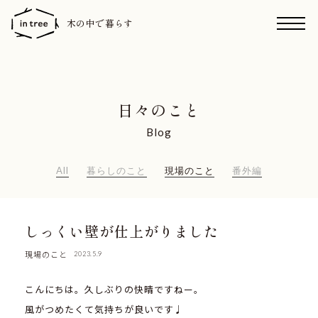
木の中で暮らす
日々のこと
Blog
All
暮らしのこと
現場のこと
番外編
しっくい壁が仕上がりました
現場のこと
2023.5.9
こんにちは。久しぶりの快晴ですねー。
風がつめたくて気持ちが良いです♩