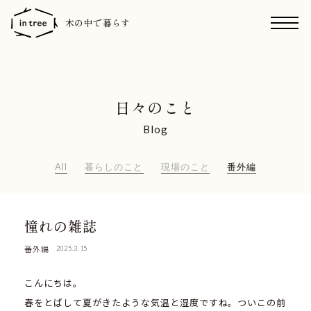
木の中で暮らす
日々のこと
Blog
All
暮らしのこと
現場のこと
番外編
憧れの雑誌
番外編
2025.3.15
こんにちは。
春をとばして夏がきたような気温と湿度ですね。ついこの前