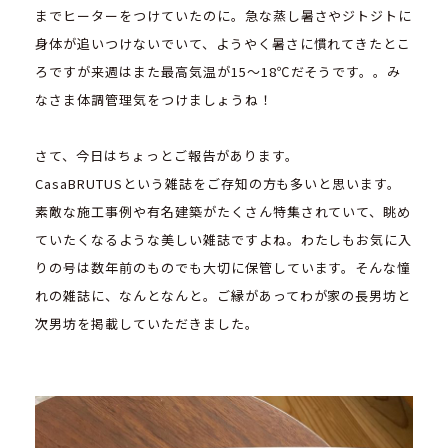
までヒーターをつけていたのに。急な蒸し暑さやジトジトに
身体が追いつけないでいて、ようやく暑さに慣れてきたとこ
ろですが来週はまた最高気温が15～18℃だそうです。。み
なさま体調管理気をつけましょうね！
さて、今日はちょっとご報告があります。
CasaBRUTUSという雑誌をご存知の方も多いと思います。
素敵な施工事例や有名建築がたくさん特集されていて、眺め
ていたくなるような美しい雑誌ですよね。わたしもお気に入
りの号は数年前のものでも大切に保管しています。そんな憧
れの雑誌に、なんとなんと。ご縁があってわが家の長男坊と
次男坊を掲載していただきました。