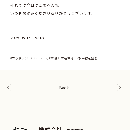
それでは今日はこのへんで。
いつもお読みくださりありがとうございます。
2025.05.15 sato
#ウッドワン
#ミーレ
#八重瀬町 木造住宅
#水平線を望む
Back
株式会社