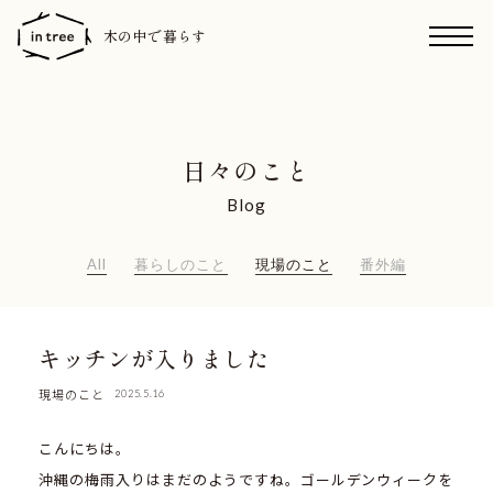
木の中で暮らす
日々のこと
Blog
All
暮らしのこと
現場のこと
番外編
キッチンが入りました
現場のこと
2025.5.16
こんにちは。
沖縄の梅雨入りはまだのようですね。ゴールデンウィークを