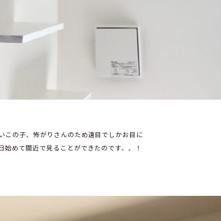
いこの子、怖がりさんのため遠目でしかお目に
日始めて間近で見ることができたのです、、！