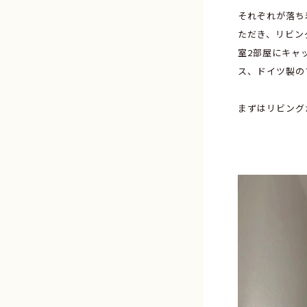
それぞれが落ち
ただき、リビン
室2部屋にキャ
ス、ドイツ製の
まずはリビング