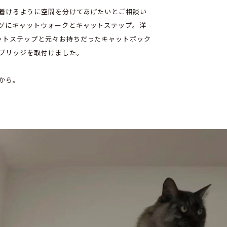
着けるように空間を分けてあげたいとご相談い
グにキャットウォークとキャットステップ。洋
ットステップと元々お持ちだったキャットボック
ブリッジを取付けました。
から。