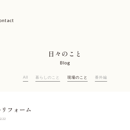
ontact
日々のこと
Blog
All
暮らしのこと
現場のこと
番外編
のリフォーム
2.22