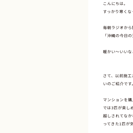
こんにちは。
すっかり寒くな
毎朝ラジオから
「沖縄の今日の
暖かい～いいな
さて、以前施工
いのご紹介です
マンションを購
では3匹が楽し
越しされてなか
ってきた1匹が