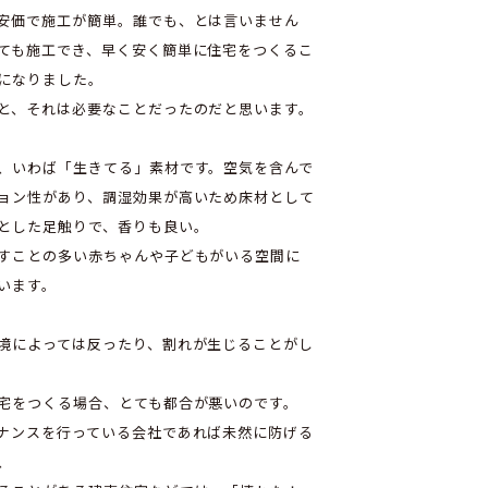
安価で施工が簡単。誰でも、とは言いません
ても施工でき、早く安く簡単に住宅をつくるこ
になりました。
と、それは必要なことだったのだと思います。
、いわば「生きてる」素材です。空気を含んで
ョン性があり、調湿効果が高いため床材として
とした足触りで、香りも良い。
すことの多い赤ちゃんや子どもがいる空間に
います。
境によっては反ったり、割れが生じることがし
。
宅をつくる場合、とても都合が悪いのです。
ナンスを行っている会社であれば未然に防げる
、