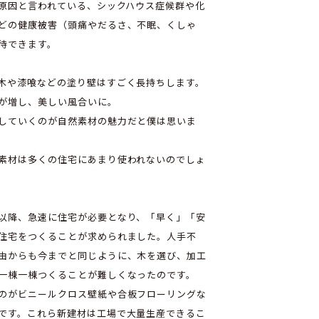
が原因と言われている、シックハウス症候群や化
どの健康被害（頭痛やだるさ、不眠、くしゃ
待できます。
木や漆喰などの塗り壁はすごく長持ちします。
が増し、美しい風合いに。
していくのが自然素材の魅力だと僕は思いま
素材は多くの住宅にあまり使われないのでしょ
以降、急速に住宅が必要となり、「早く」「安
住宅をつくることが求められました。人手不
由からも今までと同じように、木を選び、加工
一棟一棟つくることが難しくなったのです。
のがビニールクロス壁紙や合板フローリングな
です。これら新建材は工場で大量生産できるこ