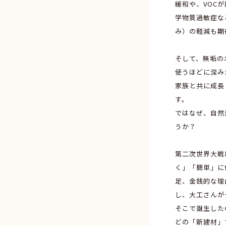
緩和や、VOC
学物質過敏症な
み）の軽減も期
そして、無垢の
使うほどに深み
家族と共に成長
す。
ではなぜ、自然
うか？
第二次世界大戦
く」「簡単」に
足、金銭的な理
し、大工さんが
そこで誕生した
どの「新建材」