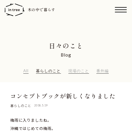
木の中で暮らす
日々のこと
Blog
All
暮らしのこと
現場のこと
番外編
コンセプトブックが新しくなりました
暮らしのこと
2018.5.19
梅雨に入りましたね。
沖縄ではじめての梅雨。