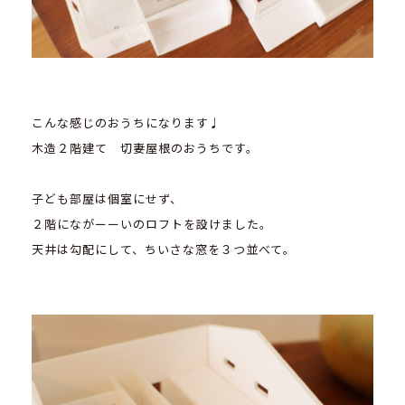
こんな感じのおうちになります♩
木造２階建て 切妻屋根のおうちです。
子ども部屋は個室にせず、
２階にながーーいのロフトを設けました。
天井は勾配にして、ちいさな窓を３つ並べて。