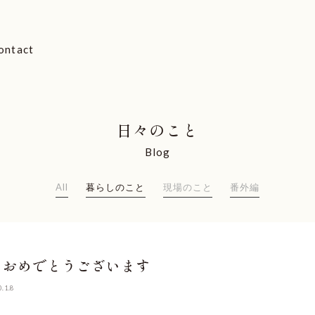
ontact
日々のこと
Blog
All
暮らしのこと
現場のこと
番外編
ておめでとうございます
0.1.8