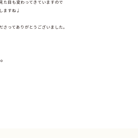
見た目も変わってきていますので
しますね♩
ださってありがとうございました。
to