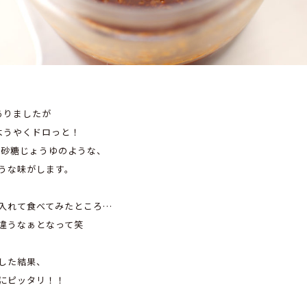
ありましたが
ようやくドロっと！
 砂糖じょうゆのような、
うな味がします。
入れて食べてみたところ…
違うなぁとなって笑
した結果、
にピッタリ！！