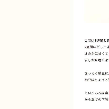
目安は1週間と
2週間ほどして
ほのかに甘くて
少しお味噌のよ
さっそく納豆に
納豆はちょっと
といろいろ模索
からあげの下味