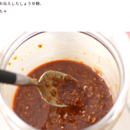
お伝えしたしょうゆ麹、
た＊