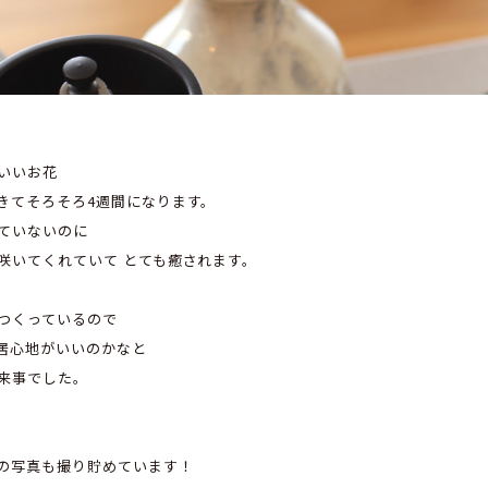
いいお花
きてそろそろ4週間になります。
ていないのに
咲いてくれていて とても癒されます。
つくっているので
居心地がいいのかなと
来事でした。
の写真も撮り貯めています！