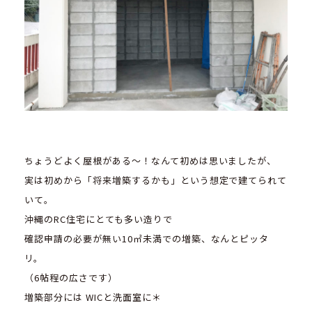
ちょうどよく屋根がある～！なんて初めは思いましたが、
実は初めから「将来増築するかも」という想定で建てられて
いて。
沖縄のRC住宅にとても多い造りで
確認申請の必要が無い10㎡未満での増築、なんとピッタ
リ。
（6帖程の広さです）
増築部分には WICと洗面室に＊