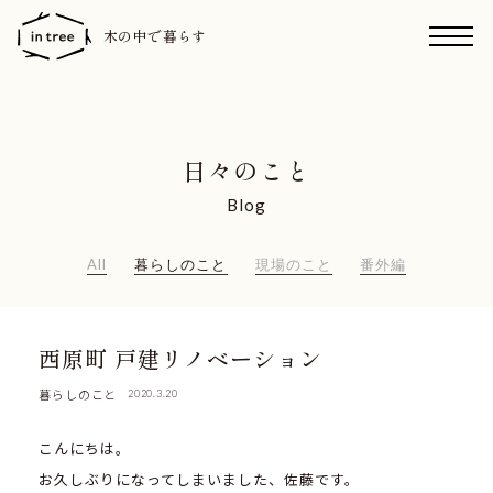
木の中で暮らす
日々のこと
Blog
All
暮らしのこと
現場のこと
番外編
西原町 戸建リノベーション
暮らしのこと
2020.3.20
こんにちは。
お久しぶりになってしまいました、佐藤です。