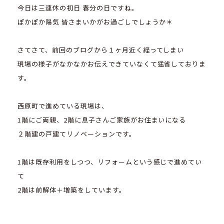
今日は三連休の初日 春分の日ですね。
ぽかぽか陽気 皆さまいかがお過ごしでしょうか＊
さてさて、前回のブログから１ヶ月近く経ってしまい
現場の様子がなかなかお伝えできていなくて猛省しておりま
す。
西原町で進めている現場は、
1階にご両親、2階に息子さんご家族がお住まいになる
２階建の戸建てリノベーションです。
1階は既存利用をしつつ、リフォームという感じで進めてい
て
2階は前解体＋増築をしています。