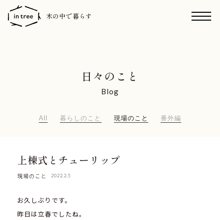
木の中で暮らす
日々のこと
Blog
All
暮らしのこと
現場のこと
番外編
上棟式とチューリップ
現場のこと
2022.2.5
お久しぶりです。
昨日は立春でしたね。