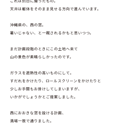
これは別日に撮ったもの。
天井は躯体をそのまま見せる方向で進んでいます。
沖縄県の、西の窓。
暑いじゃない、と一蹴されるかもと思いつつ。
まだ計画段階のときにこの土地へ来て
山の景色が素晴らしかったのです。
ガラスを遮熱性の高いものにして。
すだれをかけたり、ロールスクリーンをかけたりと
少しお手間もお掛けしてしまいますが、
いかがでしょうかとご提案しました。
西におおきな窓を設ける計画、
満場一致で通りました。