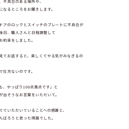
、不具合のある場所や、
になるところをお聞きします。
ドアのロックとスイッチのプレートに不具合が
後日、職人さんと日程調整して
お約束をしました。
見てお話すると、楽しくてやる気がみなぎるの
で仕方ないのです。
も、やっぱり100点満点です」と
が出そうなお言葉をいただいて。
てていただいていることへの感謝と、
んばろうと思った帰路でした。