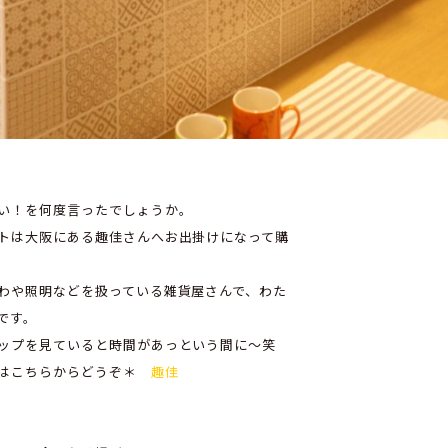
い！を何度言ったでしょうか。
トは大阪にある趣佳さんへお出掛けになって購
わや照明などを扱っている雑貨屋さんで、わた
です。
ップを見ていると時間があっという間に～笑
方はこちらからどうぞ＊
趣佳