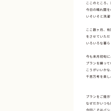
ここのところ、
今日の晴れ間を
いそいそと洗濯
ここ数ヶ月、有
をさせていただ
いろいろな暮ら
今も来月初旬に
プランを練って
こうがいいかな
千思万考を楽し
プランをご提示
なぜだかいつも
今回こそはパシ