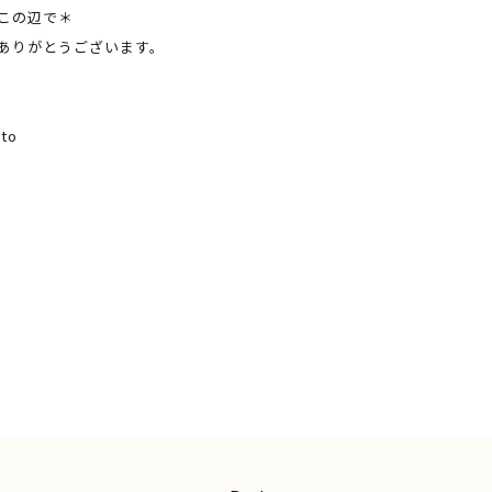
この辺で＊
ありがとうございます。
ato