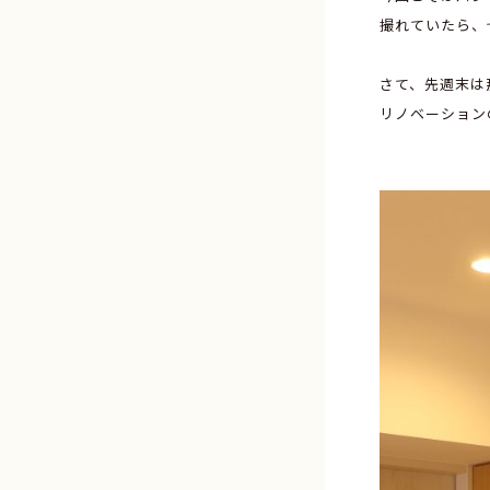
撮れていたら、
さて、先週末は
リノベーション