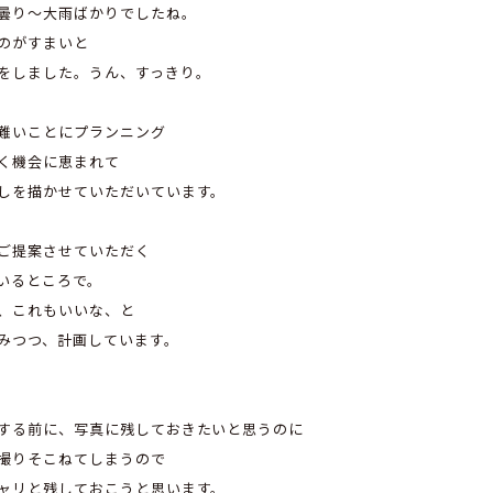
曇り～大雨ばかりでしたね。
のがすまいと
をしました。うん、すっきり。
難いことにプランニング
く機会に恵まれて
しを描かせていただいています。
ご提案させていただく
いるところで。
、これもいいな、と
みつつ、計画しています。
する前に、写真に残しておきたいと思うのに
撮りそこねてしまうので
ャリと残しておこうと思います。