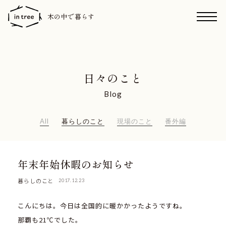
木の中で暮らす
日々のこと
Blog
All
暮らしのこと
現場のこと
番外編
年末年始休暇のお知らせ
暮らしのこと
2017.12.23
こんにちは。今日は全国的に暖かかったようですね。
那覇も21℃でした。